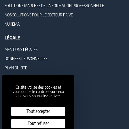
SOLUTIONS MARCHÉS DE LA FORMATION PROFESSIONNELLE
NOS SOLUTIONS POUR LE SECTEUR PRIVÉ
NUKEMA
LÉGALE
MENTIONS LÉGALES
DONNÉES PERSONNELLES
PLAN DU SITE
GESTION DES COOKIES
Ce site utilise des cookies et
NOUS SUIVRE
vous donne le contrôle sur ceux
que vous souhaitez activer
Instagram
Twitter
LinkedIn
YouTube
Tout accepter
Tout refuser
NOUS REJOINDRE