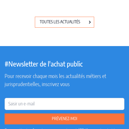
TOUTES LES ACTUALITÉS
#Newsletter de l'achat public
Pour recevoir chaque mois les actualités métiers et
jurisprudentielles, inscrivez vous
E-mail
PRÉVENEZ-MOI