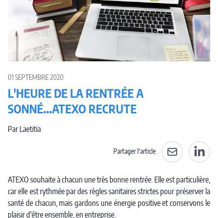
01 SEPTEMBRE 2020
L'HEURE DE LA RENTRÉE A
SONNÉ...ATEXO RECRUTE
Par Laetitia
Partager l'article
Partager par e-
Partag
ATEXO souhaite à chacun une très bonne rentrée. Elle est particulière,
car elle est rythmée par des règles sanitaires strictes pour préserver la
santé de chacun, mais gardons une énergie positive et conservons le
plaisir d'être ensemble, en entreprise.