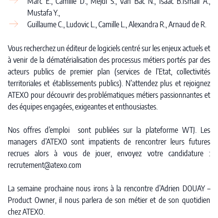
Marc E., Camille D., Mejdi S., Van Bac N., Isaac B.Ismail A.,
Mustafa Y.,
Guillaume C., Ludovic L., Camille L., Alexandra R., Arnaud de R.
Vous recherchez un éditeur de logiciels centré sur les enjeux actuels et
à venir de la dématérialisation des processus métiers portés par des
acteurs publics de premier plan (services de l’Etat, collectivités
territoriales et établissements publics). N’attendez plus et rejoignez
ATEXO pour découvrir des problématiques métiers passionnantes et
des équipes engagées, exigeantes et enthousiastes.
Nos offres d’emploi sont publiées sur la plateforme WTJ. Les
managers d’ATEXO sont impatients de rencontrer leurs futures
recrues alors à vous de jouer, envoyez votre candidature :
recrutement@atexo.com
La semaine prochaine nous irons à la rencontre d’Adrien DOUAY –
Product Owner, il nous parlera de son métier et de son quotidien
chez ATEXO.