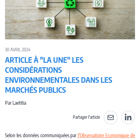
30 AVRIL 2024
ARTICLE À "LA UNE" LES
CONSIDÉRATIONS
ENVIRONNEMENTALES DANS LES
MARCHÉS PUBLICS
Par Laetitia
Partager l'article
Partager par e-
Partag
Selon les données communiquées par
l’Observatoire Economique de