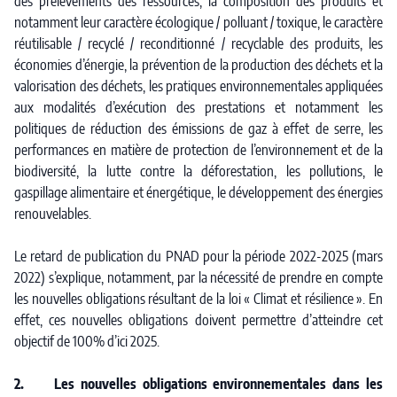
des prélèvements des ressources, la composition des produits et
notamment leur caractère écologique / polluant / toxique, le caractère
réutilisable / recyclé / reconditionné / recyclable des produits, les
économies d’énergie, la prévention de la production des déchets et la
valorisation des déchets, les pratiques environnementales appliquées
aux modalités d’exécution des prestations et notamment les
politiques de réduction des émissions de gaz à effet de serre, les
performances en matière de protection de l’environnement et de la
biodiversité, la lutte contre la déforestation, les pollutions, le
gaspillage alimentaire et énergétique, le développement des énergies
renouvelables.
Le retard de publication du PNAD pour la période 2022-2025 (mars
2022) s’explique, notamment, par la nécessité de prendre en compte
les nouvelles obligations résultant de la loi « Climat et résilience ». En
effet, ces nouvelles obligations doivent permettre d’atteindre cet
objectif de 100% d’ici 2025.
2. Les nouvelles obligations environnementales dans les