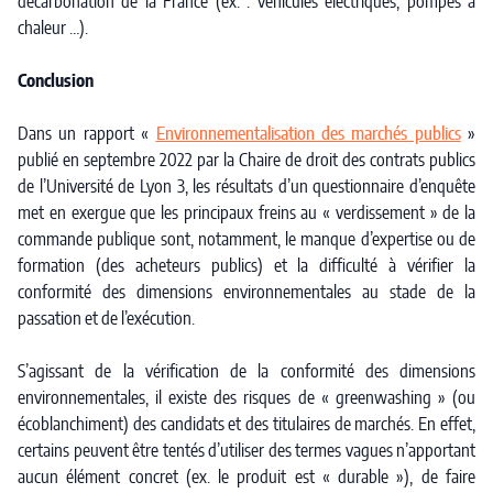
décarbonation de la France (ex. : véhicules électriques, pompes à
chaleur …).
Conclusion
Dans un rapport «
Environnementalisation des marchés publics
»
publié en septembre 2022 par la Chaire de droit des contrats publics
de l’Université de Lyon 3, les résultats d’un questionnaire d’enquête
met en exergue que les principaux freins au « verdissement » de la
commande publique sont, notamment, le manque d’expertise ou de
formation (des acheteurs publics) et la difficulté à vérifier la
conformité des dimensions environnementales au stade de la
passation et de l’exécution.
S’agissant de la vérification de la conformité des dimensions
environnementales, il existe des risques de « greenwashing » (ou
écoblanchiment) des candidats et des titulaires de marchés. En effet,
certains peuvent être tentés d’utiliser des termes vagues n’apportant
aucun élément concret (ex. le produit est « durable »), de faire