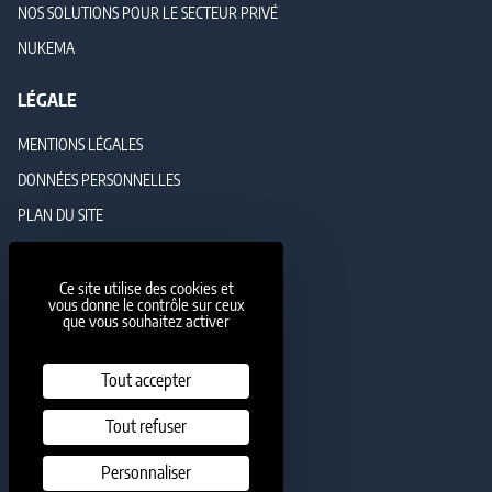
NOS SOLUTIONS POUR LE SECTEUR PRIVÉ
NUKEMA
LÉGALE
MENTIONS LÉGALES
DONNÉES PERSONNELLES
PLAN DU SITE
GESTION DES COOKIES
Ce site utilise des cookies et
NOUS SUIVRE
vous donne le contrôle sur ceux
que vous souhaitez activer
Instagram
Twitter
LinkedIn
YouTube
Tout accepter
Tout refuser
NOUS REJOINDRE
Personnaliser