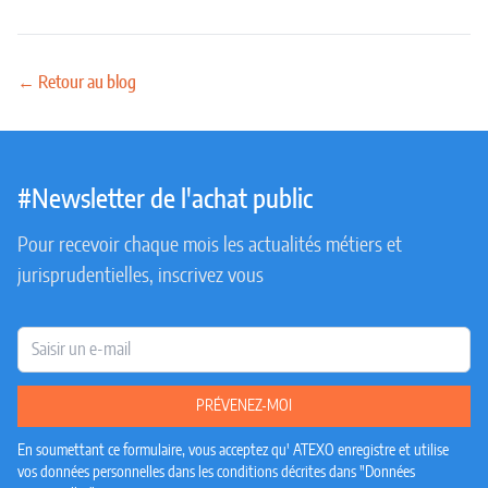
← Retour au blog
#Newsletter de l'achat public
Pour recevoir chaque mois les actualités métiers et
jurisprudentielles, inscrivez vous
E-mail
PRÉVENEZ-MOI
En soumettant ce formulaire, vous acceptez qu' ATEXO enregistre et utilise
vos données personnelles dans les conditions décrites dans "Données