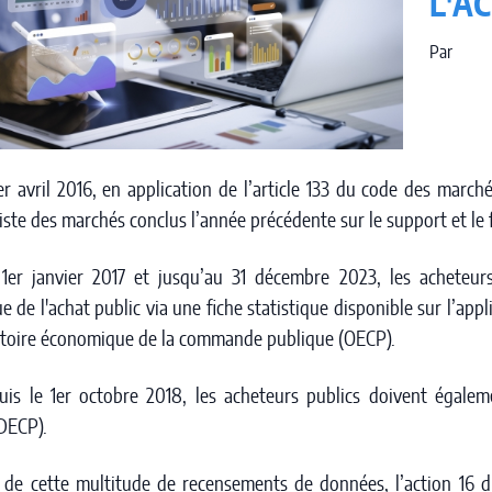
L'A
Par
er avril 2016, en application de l’article 133 du code des marché
 liste des marchés conclus l’année précédente sur le support et le
 1er janvier 2017 et jusqu’au 31 décembre 2023, les acheteur
 de l'achat public via une fiche statistique disponible sur l’ap
atoire économique de la commande publique (OECP).
puis le 1er octobre 2018, les acheteurs publics doivent égale
DECP).
 de cette multitude de recensements de données, l’action 16