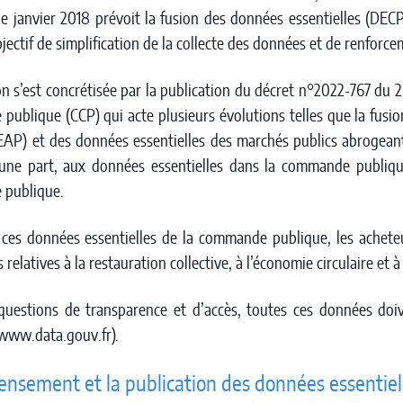
de janvier 2018 prévoit la fusion des données essentielles (D
jectif de simplification de la collecte des données et de renforce
on s’est concrétisée par la publication du décret n°2022-767 du 
ublique (CCP) qui acte plusieurs évolutions telles que la fu
EAP) et des données essentielles des marchés publics abrogean
 d’une part, aux données essentielles dans la commande publiq
publique.
ces données essentielles de la commande publique, les achete
s relatives à la restauration collective, à l’économie circulaire et à
uestions de transparence et d’accès, toutes ces données doiv
www.data.gouv.fr).
ecensement et la publication des données essenti