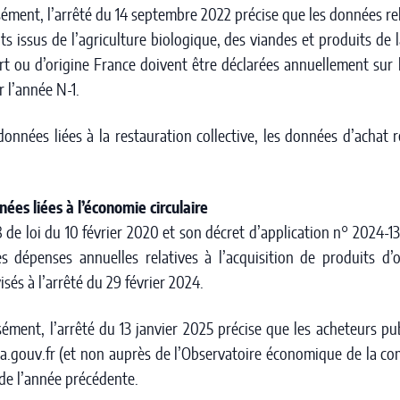
sément, l’arrêté du 14 septembre 2022 précise que les données re
ts issus de l’agriculture biologique, des viandes et produits de 
urt ou d’origine France doivent être déclarées annuellement sur
 l’année N-1.
données liées à la restauration collective, les données d’achat 
.
nées liées à l’économie circulaire
58 de loi du 10 février 2020 et son décret d’application n° 2024-
es dépenses annuelles relatives à l’acquisition de produits d’
isés à l’arrêté du 29 février 2024.
sément, l’arrêté du 13 janvier 2025 précise que les acheteurs p
ta.gouv.fr (et non auprès de l’Observatoire économique de la c
 de l’année précédente.