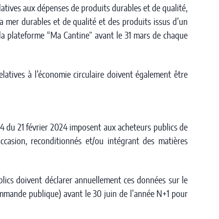
latives aux dépenses de produits durables et de qualité,
la mer durables et de qualité et des produits issus d’un
 la plateforme “Ma Cantine” avant le 31 mars de chaque
relatives à l’économie circulaire doivent également être
134 du 21 février 2024 imposent aux acheteurs publics de
occasion, reconditionnés et/ou intégrant des matières
ublics doivent déclarer annuellement ces données sur le
ommande publique) avant le 30 juin de l’année N+1 pour