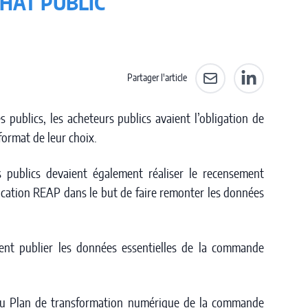
CHAT PUBLIC
Partager l'article
Partager par e-mail
Partager sur L
s publics, les acheteurs publics avaient l’obligation de
 format de leur choix.
s publics devaient également réaliser le recensement
plication REAP dans le but de faire remonter les données
ment publier les données essentielles de la commande
 du Plan de transformation numérique de la commande