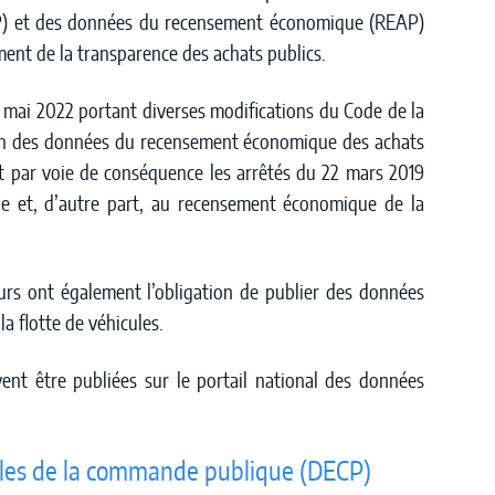
ECP) et des données du recensement économique (REAP)
ment de la transparence des achats publics.
2 mai 2022 portant diverses modifications du Code de la
sion des données du recensement économique des achats
t par voie de conséquence les arrêtés du 22 mars 2019
ue et, d’autre part, au recensement économique de la
urs ont également l’obligation de publier des données
 la flotte de véhicules.
ent être publiées sur le portail national des données
elles de la commande publique (DECP)