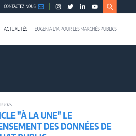
CONTACTEZ-NOUS
Instagram
Twitter
LinkedIn
YouTube
ACTUALITÉS
EUGENIA L'IA POUR LES MARCHÉS PUBLICS
R 2025
CLE "À LA UNE" LE
ENSEMENT DES DONNÉES DE