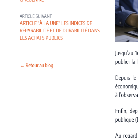
CIRCULAIRE
ARTICLE SUIVANT
ARTICLE "À LA UNE" LES INDICES DE
RÉPARABILITÉ ET DE DURABILITÉ DANS
LES ACHATS PUBLICS
Jusqu’au 1
publier la
← Retour au blog
Depuis le
économique
à l’observ
Enfin, de
publique (
Au regard