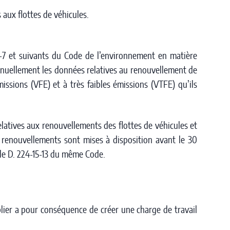
 aux flottes de véhicules.
4-7 et suivants du Code de l’environnement en matière
annuellement les données relatives au renouvellement de
missions (VFE) et à très faibles émissions (VTFE) qu’ils
latives aux renouvellements des flottes de véhicules et
s renouvellements sont mises à disposition avant le 30
cle D. 224-15-13 du même Code.
ublier a pour conséquence de créer une charge de travail