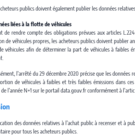
 acheteurs publics doivent également publier les données relatives
nées liées à la flotte de véhicules
t de rendre compte des obligations prévues aux articles L.22
ion de véhicules propres, les acheteurs publics doivent publier 
de véhicules afin de déterminer la part de véhicules à faibles é
t.
sément, l’arrêté du 29 décembre 2020 précise que les données re
ortion de véhicules à faibles et très faibles émissions dans ce
de l’année N+1 sur le portail data.gouv.fr conformément à l’arti
sion
ication des données relatives à l’achat public à recenser et à p
aire pour tous les acheteurs publics.