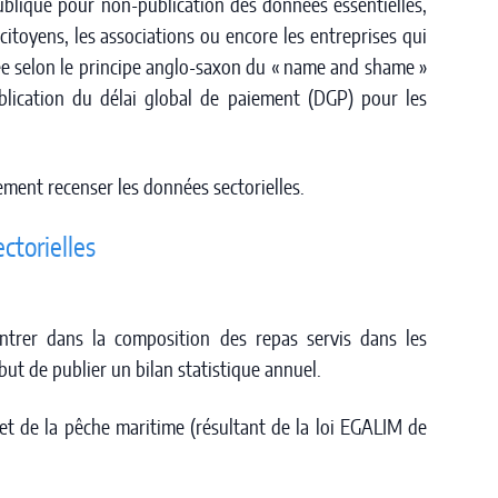
blique pour non-publication des données essentielles,
citoyens, les associations ou encore les entreprises qui
ée selon le principe anglo-saxon du « name and shame »
blication du délai global de paiement (DGP) pour les
ement recenser les données sectorielles.
ctorielles
entrer dans la composition des repas servis dans les
 but de publier un bilan statistique annuel.
 et de la pêche maritime (résultant de la loi EGALIM de