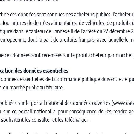
art de ces données sont connues des acheteurs publics, l’acheteur 
 fournitures de denrées alimentaires, de véhicules, de produits d
figure dans le tableau de l’annexe II de l’arrêté du 22 décembre 2
 européenne, dont la part de produits français, avec laquelle le 
ue ces données sont recensées sur le profil acheteur par marché (d
ication des données essentielles
 données essentielles de la commande publique doivent être pu
n du marché public au titulaire.
 publiées sur le portail national des données ouvertes (www.data.
on sur ce portail national a pour conséquence de les rendre a
 souhaitent les consulter et les télécharger.